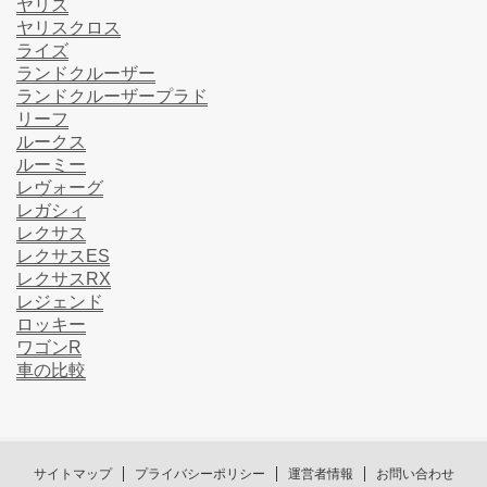
ヤリス
ヤリスクロス
ライズ
ランドクルーザー
ランドクルーザープラド
リーフ
ルークス
ルーミー
レヴォーグ
レガシィ
レクサス
レクサスES
レクサスRX
レジェンド
ロッキー
ワゴンR
車の比較
サイトマップ
プライバシーポリシー
運営者情報
お問い合わせ