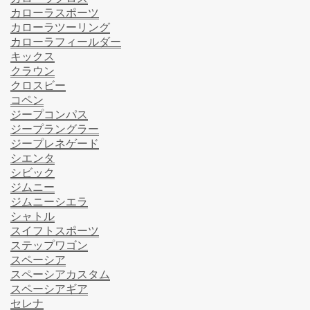
カローラスポーツ
カローラツーリング
カローラフィールダー
キックス
クラウン
クロスビー
コペン
ジープコンパス
ジープラングラー
ジープレネゲード
シエンタ
シビック
ジムニー
ジムニーシエラ
シャトル
スイフトスポーツ
ステップワゴン
スペーシア
スペーシアカスタム
スペーシアギア
セレナ