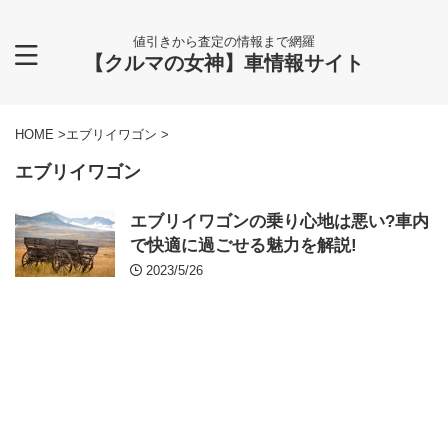
値引きから査定の情報まで網羅
【クルマの女神】車情報サイト
HOME
>
エブリイワゴン
>
エブリイワゴン
エブリイワゴンの乗り心地は悪い?車内
で快適に過ごせる魅力を解説!
2023/5/26