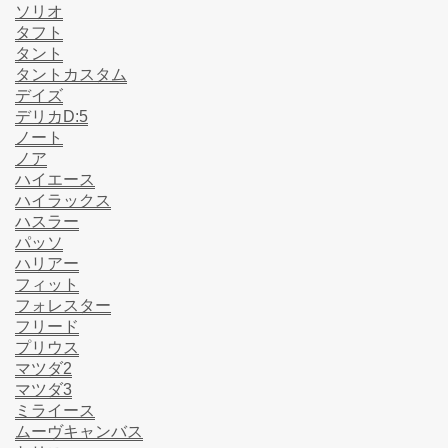
ソリオ
タフト
タント
タントカスタム
デイズ
デリカD:5
ノート
ノア
ハイエース
ハイラックス
ハスラー
パッソ
ハリアー
フィット
フォレスター
フリード
プリウス
マツダ2
マツダ3
ミライース
ムーヴキャンバス