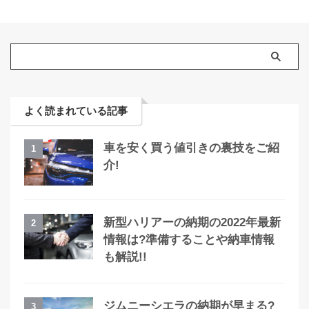
よく読まれている記事
車を安く買う値引きの裏技をご紹
1
介!
新型ハリアーの納期の2022年最新
2
情報は?準備することや納車情報
も解説!!
ジムニーシエラの納期が早まる?
3