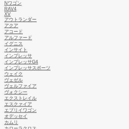
Nワゴン
RAV4
XV
アウトランダー
アクア
アコード
アルファード
イグニス
インサイト
インプレッサ
インプレッサG4
インプレッサスポーツ
ウェイク
ヴェゼル
ヴェルファイア
ヴォクシー
エクストレイル
エスクァイア
エブリイワゴン
オデッセイ
カムリ
カローラクロス