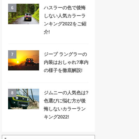
ハスラーの色で後悔
6
しない人気カラーラ
ンキング2022をご紹
介!
ジープ ラングラーの
7
内装はおしゃれ?車内
の様子を徹底解説!
ジムニーの人気色は?
8
色選びに悩む方が後
悔しないカラーラン
キング2022!