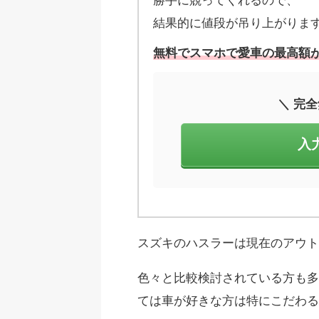
勝手に競ってくれるので、
結果的に値段が吊り上がりま
無料でスマホで愛車の最高額が
＼ 完全
入
スズキのハスラーは現在のアウ
色々と比較検討されている方も多
ては車が好きな方は特にこだわる