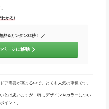
す。
わかる!
無料&カンタン32秒！ ／
力ページに移動
トドア需要が高まる中で、
とても人気の車種です。
いとは思いますが、
特にデザインやカラーについ
ポイント。