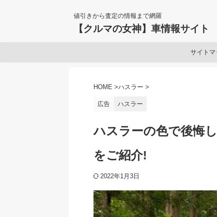
値引きから査定の情報まで網羅
【クルマの女神】車情報サイト
サイトマ
HOME
>
ハスラー
>
広告
ハスラー
ハスラーの色で後悔し
をご紹介!
2022年1月3日