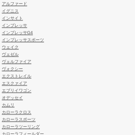
アルファード
イグニス
インサイト
インプレッサ
インプレッサG4
インプレッサスポーツ
ウェイク
ヴェゼル
ヴェルファイア
ヴォクシー
エクストレイル
エスクァイア
エブリイワゴン
オデッセイ
カムリ
カローラクロス
カローラスポーツ
カローラツーリング
カローラフィールダー