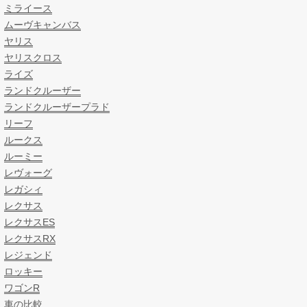
ミライース
ムーヴキャンバス
ヤリス
ヤリスクロス
ライズ
ランドクルーザー
ランドクルーザープラド
リーフ
ルークス
ルーミー
レヴォーグ
レガシィ
レクサス
レクサスES
レクサスRX
レジェンド
ロッキー
ワゴンR
車の比較