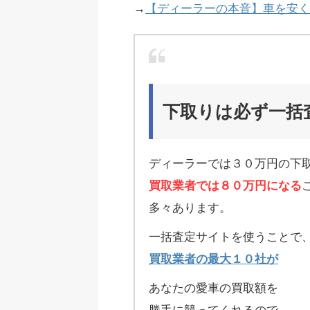
→
【ディーラーの本音】車を安く
下取りは必ず一括
ディーラーでは３０万円の下
買取業者では８０万円になる
多々あります。
一括査定サイトを使うことで
買取業者の最大１０社が
あなたの愛車の買取額を