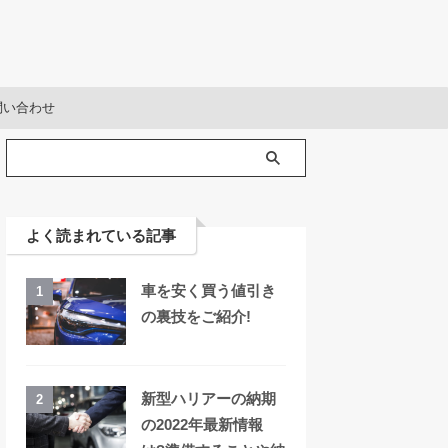
問い合わせ
よく読まれている記事
車を安く買う値引き
1
の裏技をご紹介!
新型ハリアーの納期
2
の2022年最新情報