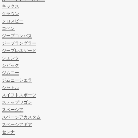
キックス
クラウン
クロスビー
コペン
ジープコンパス
ジープラングラー
ジープレネゲード
シエンタ
シビック
ジムニー
ジムニーシエラ
シャトル
スイフトスポーツ
ステップワゴン
スペーシア
スペーシアカスタム
スペーシアギア
セレナ