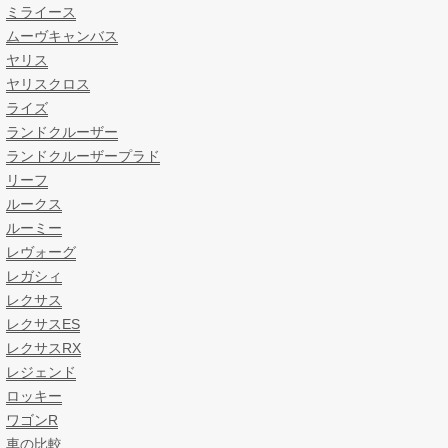
ミライース
ムーヴキャンバス
ヤリス
ヤリスクロス
ライズ
ランドクルーザー
ランドクルーザープラド
リーフ
ルークス
ルーミー
レヴォーグ
レガシィ
レクサス
レクサスES
レクサスRX
レジェンド
ロッキー
ワゴンR
車の比較