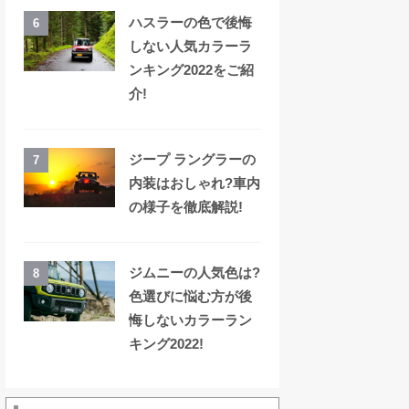
ハスラーの色で後悔
6
しない人気カラーラ
ンキング2022をご紹
介!
ジープ ラングラーの
7
内装はおしゃれ?車内
の様子を徹底解説!
ジムニーの人気色は?
8
色選びに悩む方が後
悔しないカラーラン
キング2022!