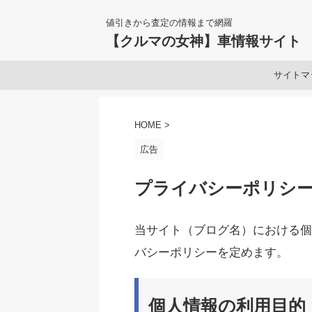
値引きから査定の情報まで網羅
【クルマの女神】車情報サイト
サイトマ
HOME
>
広告
プライバシーポリシ
当サイト（ブログ名）における個
バシーポリシーを定めます。
個人情報の利用目的