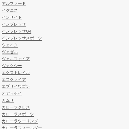
アルファード
イグニス
インサイト
インプレッサ
インプレッサG4
インプレッサスポーツ
ウェイク
ヴェゼル
ヴェルファイア
ヴォクシー
エクストレイル
エスクァイア
エブリイワゴン
オデッセイ
カムリ
カローラクロス
カローラスポーツ
カローラツーリング
カローラフィールダー