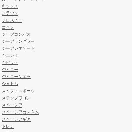
キックス
クラウン
クロスビー
コペン
ジープコンパス
ジープラングラー
ジープレネゲード
シエンタ
シビック
ジムニー
ジムニーシエラ
シャトル
スイフトスポーツ
ステップワゴン
スペーシア
スペーシアカスタム
スペーシアギア
セレナ