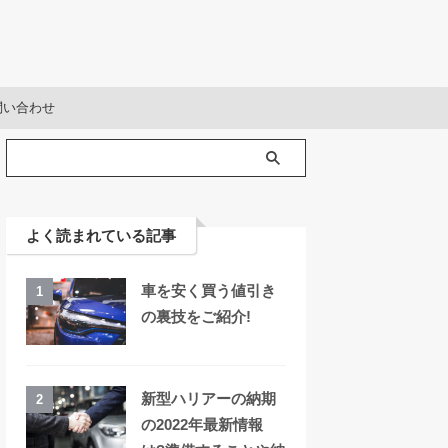
問い合わせ
よく読まれている記事
車を安く買う値引き
1
の裏技をご紹介!
新型ハリアーの納期
2
の2022年最新情報