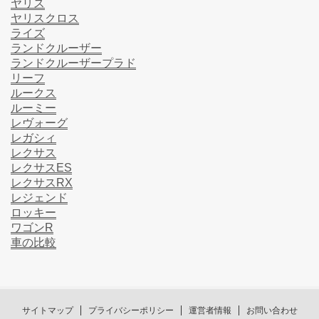
ヤリス
ヤリスクロス
ライズ
ランドクルーザー
ランドクルーザープラド
リーフ
ルークス
ルーミー
レヴォーグ
レガシィ
レクサス
レクサスES
レクサスRX
レジェンド
ロッキー
ワゴンR
車の比較
サイトマップ
プライバシーポリシー
運営者情報
お問い合わせ