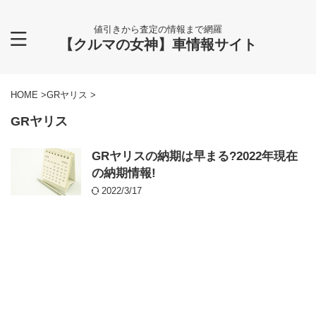
値引きから査定の情報まで網羅
【クルマの女神】車情報サイト
HOME
>
GRヤリス
>
GRヤリス
GRヤリスの納期は早まる?2022年現在
の納期情報!
2022/3/17