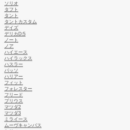
ソリオ
タフト
タント
タントカスタム
デイズ
デリカD:5
ノート
ノア
ハイエース
ハイラックス
ハスラー
パッソ
ハリアー
フィット
フォレスター
フリード
プリウス
マツダ2
マツダ3
ミライース
ムーヴキャンバス