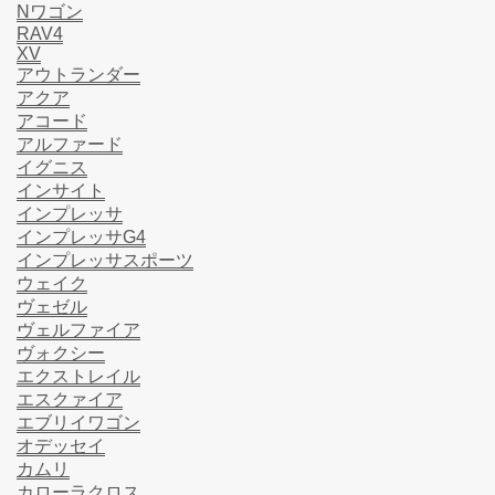
Nワゴン
RAV4
XV
アウトランダー
アクア
アコード
アルファード
イグニス
インサイト
インプレッサ
インプレッサG4
インプレッサスポーツ
ウェイク
ヴェゼル
ヴェルファイア
ヴォクシー
エクストレイル
エスクァイア
エブリイワゴン
オデッセイ
カムリ
カローラクロス