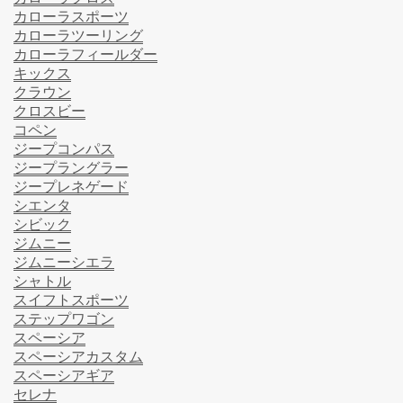
カローラスポーツ
カローラツーリング
カローラフィールダー
キックス
クラウン
クロスビー
コペン
ジープコンパス
ジープラングラー
ジープレネゲード
シエンタ
シビック
ジムニー
ジムニーシエラ
シャトル
スイフトスポーツ
ステップワゴン
スペーシア
スペーシアカスタム
スペーシアギア
セレナ