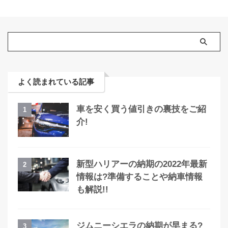
よく読まれている記事
車を安く買う値引きの裏技をご紹
1
介!
新型ハリアーの納期の2022年最新
2
情報は?準備することや納車情報
も解説!!
ジムニーシエラの納期が早まる?
3