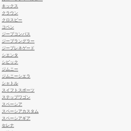
キックス
クラウン
クロスビー
コペン
ジープコンパス
ジープラングラー
ジープレネゲード
シエンタ
シビック
ジムニー
ジムニーシエラ
シャトル
スイフトスポーツ
ステップワゴン
スペーシア
スペーシアカスタム
スペーシアギア
セレナ