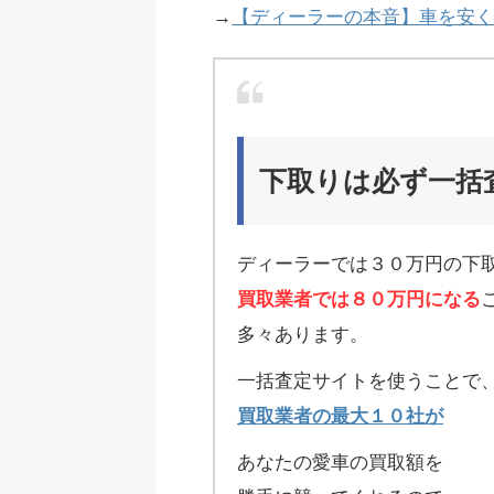
→
【ディーラーの本音】車を安く
下取りは必ず一括
ディーラーでは３０万円の下
買取業者では８０万円になる
多々あります。
一括査定サイトを使うことで
買取業者の最大１０社が
あなたの愛車の買取額を