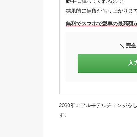
勝手に競ってくれるので、
結果的に値段が吊り上がりま
無料でスマホで愛車の最高額が
＼ 完全
入
2020年にフルモデルチェンジ
す。