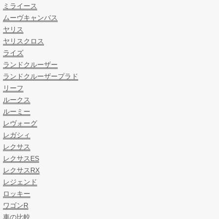
ミライース
ムーヴキャンバス
ヤリス
ヤリスクロス
ライズ
ランドクルーザー
ランドクルーザープラド
リーフ
ルークス
ルーミー
レヴォーグ
レガシィ
レクサス
レクサスES
レクサスRX
レジェンド
ロッキー
ワゴンR
車の比較