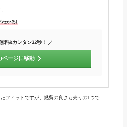
す。
わかる!
無料&カンタン32秒！ ／
力ページに移動
をしたフィットですが、燃費の良さも売りの1つで