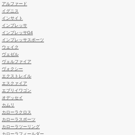
アルファード
イグニス
インサイト
インプレッサ
インプレッサG4
インプレッサスポーツ
ウェイク
ヴェゼル
ヴェルファイア
ヴォクシー
エクストレイル
エスクァイア
エブリイワゴン
オデッセイ
カムリ
カローラクロス
カローラスポーツ
カローラツーリング
カローラフィールダー