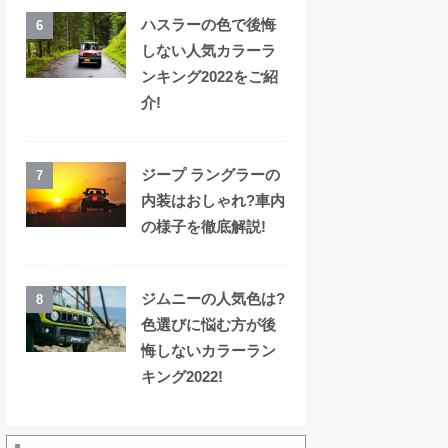
ハスラーの色で後悔
6
しない人気カラーラ
ンキング2022をご紹
介!
ジープ ラングラーの
7
内装はおしゃれ?車内
の様子を徹底解説!
ジムニーの人気色は?
8
色選びに悩む方が後
悔しないカラーラン
キング2022!