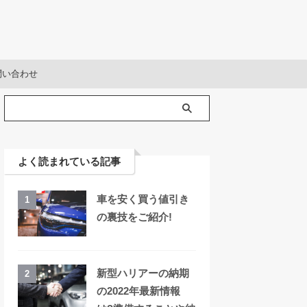
問い合わせ
よく読まれている記事
車を安く買う値引き
1
の裏技をご紹介!
新型ハリアーの納期
2
の2022年最新情報