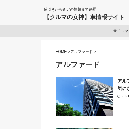
値引きから査定の情報まで網羅
【クルマの女神】車情報サイト
サイトマ
HOME
>
アルファード
>
アルファード
アル
気に
202