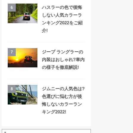
ハスラーの色で後悔
6
しない人気カラーラ
ンキング2022をご紹
介!
ジープ ラングラーの
7
内装はおしゃれ?車内
の様子を徹底解説!
ジムニーの人気色は?
8
色選びに悩む方が後
悔しないカラーラン
キング2022!