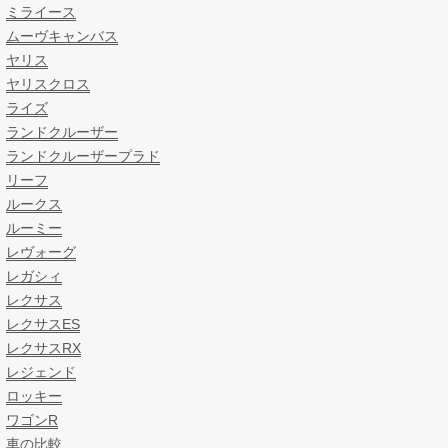
ミライース
ムーヴキャンバス
ヤリス
ヤリスクロス
ライズ
ランドクルーザー
ランドクルーザープラド
リーフ
ルークス
ルーミー
レヴォーグ
レガシィ
レクサス
レクサスES
レクサスRX
レジェンド
ロッキー
ワゴンR
車の比較