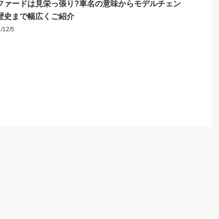
ファードは見栄っ張り?車名の意味からモデルチェン
歴史まで幅広くご紹介
1/12/5