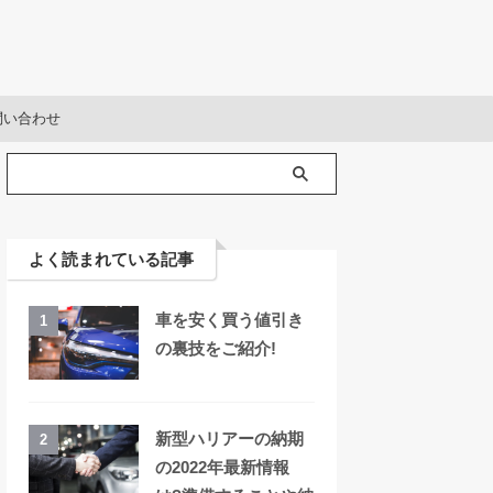
問い合わせ
よく読まれている記事
車を安く買う値引き
1
の裏技をご紹介!
新型ハリアーの納期
2
の2022年最新情報