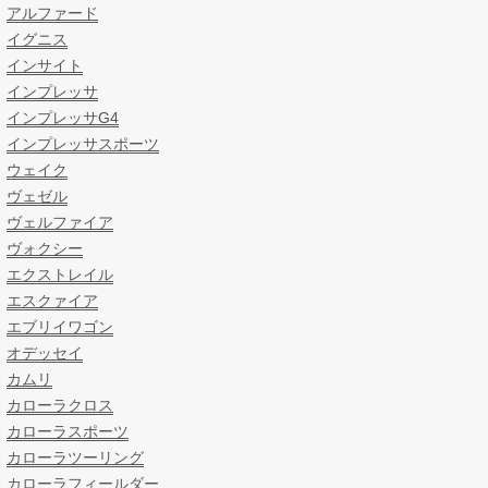
アルファード
イグニス
インサイト
インプレッサ
インプレッサG4
インプレッサスポーツ
ウェイク
ヴェゼル
ヴェルファイア
ヴォクシー
エクストレイル
エスクァイア
エブリイワゴン
オデッセイ
カムリ
カローラクロス
カローラスポーツ
カローラツーリング
カローラフィールダー