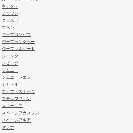
キックス
クラウン
クロスビー
コペン
ジープコンパス
ジープラングラー
ジープレネゲード
シエンタ
シビック
ジムニー
ジムニーシエラ
シャトル
スイフトスポーツ
ステップワゴン
スペーシア
スペーシアカスタム
スペーシアギア
セレナ