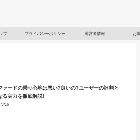
ップ
プライバシーポリシー
運営者情報
お
ファードの乗り心地は悪い?良いの?ユーザーの評判と
なる実力を徹底解説!
1/8/16