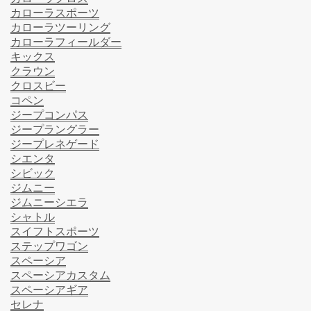
カローラスポーツ
カローラツーリング
カローラフィールダー
キックス
クラウン
クロスビー
コペン
ジープコンパス
ジープラングラー
ジープレネゲード
シエンタ
シビック
ジムニー
ジムニーシエラ
シャトル
スイフトスポーツ
ステップワゴン
スペーシア
スペーシアカスタム
スペーシアギア
セレナ