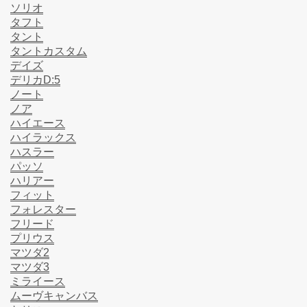
ソリオ
タフト
タント
タントカスタム
デイズ
デリカD:5
ノート
ノア
ハイエース
ハイラックス
ハスラー
パッソ
ハリアー
フィット
フォレスター
フリード
プリウス
マツダ2
マツダ3
ミライース
ムーヴキャンバス