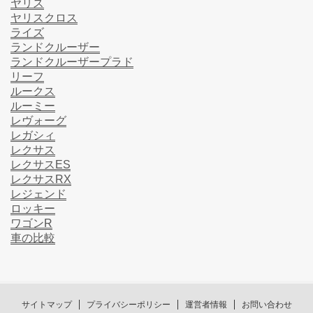
ヤリス
ヤリスクロス
ライズ
ランドクルーザー
ランドクルーザープラド
リーフ
ルークス
ルーミー
レヴォーグ
レガシィ
レクサス
レクサスES
レクサスRX
レジェンド
ロッキー
ワゴンR
車の比較
サイトマップ
プライバシーポリシー
運営者情報
お問い合わせ