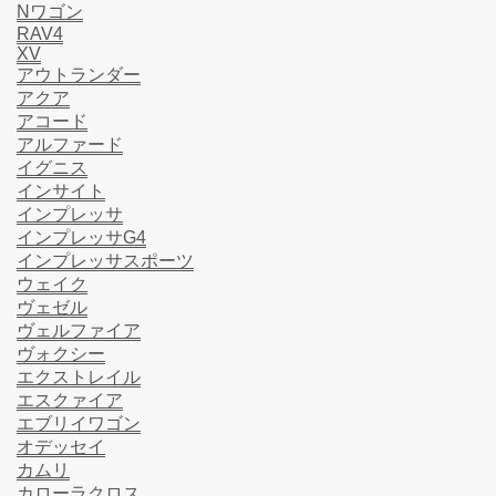
Nワゴン
RAV4
XV
アウトランダー
アクア
アコード
アルファード
イグニス
インサイト
インプレッサ
インプレッサG4
インプレッサスポーツ
ウェイク
ヴェゼル
ヴェルファイア
ヴォクシー
エクストレイル
エスクァイア
エブリイワゴン
オデッセイ
カムリ
カローラクロス