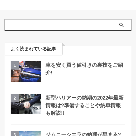
よく読まれている記事
車を安く買う値引きの裏技をご紹
1
介!
新型ハリアーの納期の2022年最新
2
情報は?準備することや納車情報
も解説!!
ジムニーシエラの納期が早まる?
3