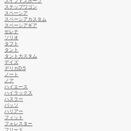
スイフトスポーツ
ステップワゴン
スペーシア
スペーシアカスタム
スペーシアギア
セレナ
ソリオ
タフト
タント
タントカスタム
デイズ
デリカD:5
ノート
ノア
ハイエース
ハイラックス
ハスラー
パッソ
ハリアー
フィット
フォレスター
フリード