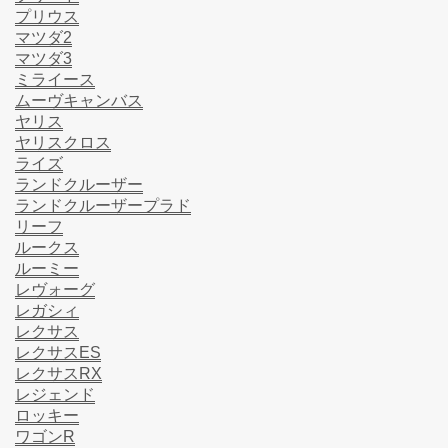
プリウス
マツダ2
マツダ3
ミライース
ムーヴキャンバス
ヤリス
ヤリスクロス
ライズ
ランドクルーザー
ランドクルーザープラド
リーフ
ルークス
ルーミー
レヴォーグ
レガシィ
レクサス
レクサスES
レクサスRX
レジェンド
ロッキー
ワゴンR