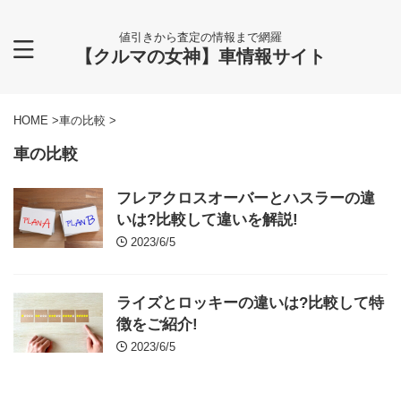
値引きから査定の情報まで網羅
【クルマの女神】車情報サイト
HOME
>
車の比較
>
車の比較
フレアクロスオーバーとハスラーの違
いは?比較して違いを解説!
2023/6/5
ライズとロッキーの違いは?比較して特
徴をご紹介!
2023/6/5