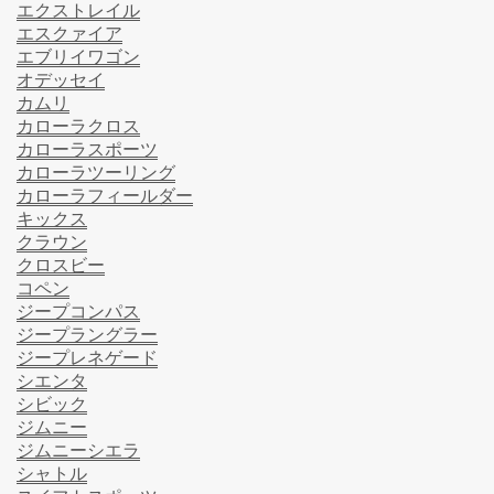
エクストレイル
エスクァイア
エブリイワゴン
オデッセイ
カムリ
カローラクロス
カローラスポーツ
カローラツーリング
カローラフィールダー
キックス
クラウン
クロスビー
コペン
ジープコンパス
ジープラングラー
ジープレネゲード
シエンタ
シビック
ジムニー
ジムニーシエラ
シャトル