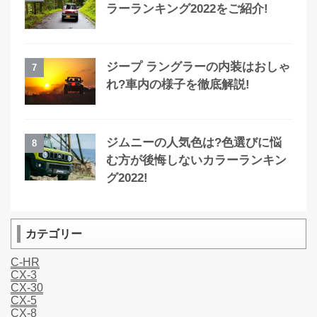
ラーランキング2022をご紹介!
ジープ ラングラーの内装はおしゃ
7
れ?車内の様子を徹底解説!
ジムニーの人気色は?色選びに悩
8
む方が後悔しないカラーランキン
グ2022!
カテゴリー
C-HR
CX-3
CX-30
CX-5
CX-8