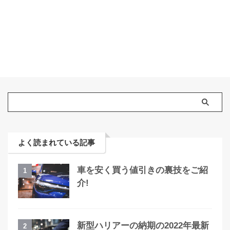
よく読まれている記事
車を安く買う値引きの裏技をご紹
1
介!
新型ハリアーの納期の2022年最新
2