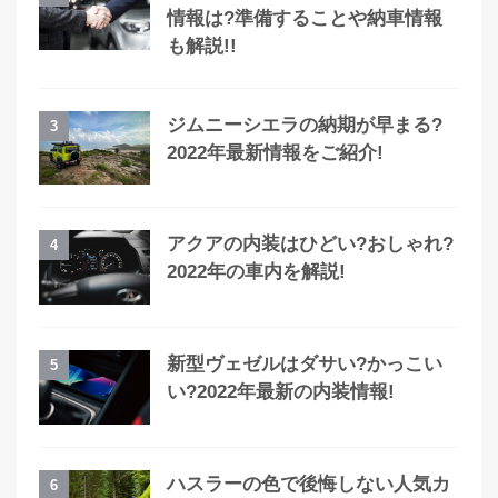
情報は?準備することや納車情報
も解説!!
ジムニーシエラの納期が早まる?
3
2022年最新情報をご紹介!
アクアの内装はひどい?おしゃれ?
4
2022年の車内を解説!
新型ヴェゼルはダサい?かっこい
5
い?2022年最新の内装情報!
ハスラーの色で後悔しない人気カ
6