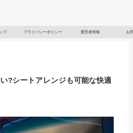
ップ
プライバシーポリシー
運営者情報
お
い?シートアレンジも可能な快適