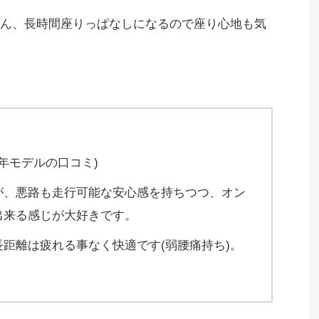
ん、長時間座りっぱなしになるので座り心地も気
9年モデルの口コミ)
が、悪路も走行可能な安心感を持ちつつ、オン
出来る感じが大好きです。
距離は疲れる事なく快適です(弱腰痛持ち)。