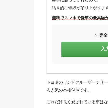
勝手に競ってくれるので、
結果的に値段が吊り上がりま
無料でスマホで愛車の最高額が
＼ 完全
入
トヨタのランドクルーザーシリーズ
る人気の本格SUVです。
これだけ長く愛されている車はな