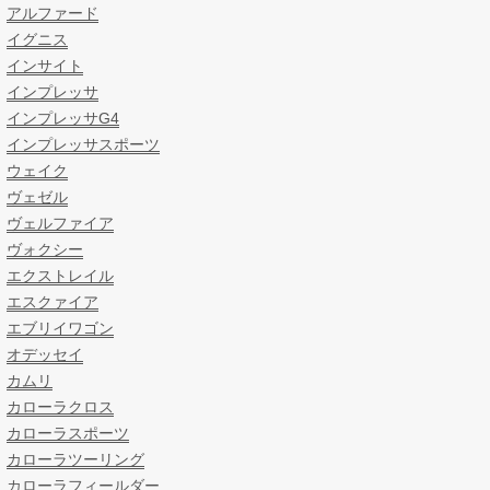
アルファード
イグニス
インサイト
インプレッサ
インプレッサG4
インプレッサスポーツ
ウェイク
ヴェゼル
ヴェルファイア
ヴォクシー
エクストレイル
エスクァイア
エブリイワゴン
オデッセイ
カムリ
カローラクロス
カローラスポーツ
カローラツーリング
カローラフィールダー