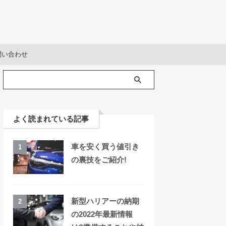
問い合わせ
よく読まれている記事
車を安く買う値引き
1
の裏技をご紹介!
新型ハリアーの納期
2
の2022年最新情報