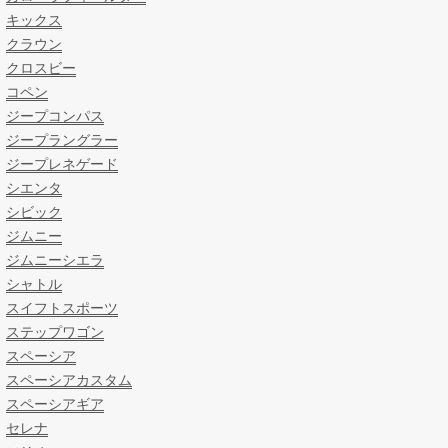
キックス
クラウン
クロスビー
コペン
ジープコンパス
ジープラングラー
ジープレネゲード
シエンタ
シビック
ジムニー
ジムニーシエラ
シャトル
スイフトスポーツ
ステップワゴン
スペーシア
スペーシアカスタム
スペーシアギア
セレナ