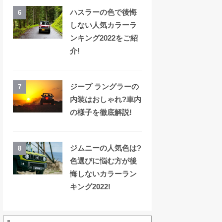
ハスラーの色で後悔
6
しない人気カラーラ
ンキング2022をご紹
介!
ジープ ラングラーの
7
内装はおしゃれ?車内
の様子を徹底解説!
ジムニーの人気色は?
8
色選びに悩む方が後
悔しないカラーラン
キング2022!