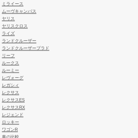
ミライース
ムーヴキャンバス
ヤリス
ヤリスクロス
ライズ
ランドクルーザー
ランドクルーザープラド
リーフ
ルークス
ルーミー
レヴォーグ
レガシィ
レクサス
レクサスES
レクサスRX
レジェンド
ロッキー
ワゴンR
車の比較