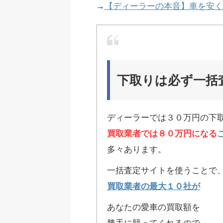
→
【ディーラーの本音】車を安く
下取りは必ず一括
ディーラーでは３０万円の下
買取業者では８０万円になる
多々あります。
一括査定サイトを使うことで
買取業者の最大１０社が
あなたの愛車の買取額を