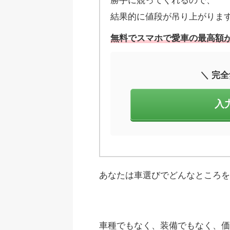
勝手に競ってくれるので、
結果的に値段が吊り上がりま
無料でスマホで愛車の最高額が
＼ 完全
入
あなたは車選びでどんなところ
車種でもなく、装備でもなく、価