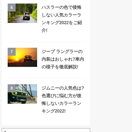
ハスラーの色で後悔
6
しない人気カラーラ
ンキング2022をご紹
介!
ジープ ラングラーの
7
内装はおしゃれ?車内
の様子を徹底解説!
ジムニーの人気色は?
8
色選びに悩む方が後
悔しないカラーラン
キング2022!