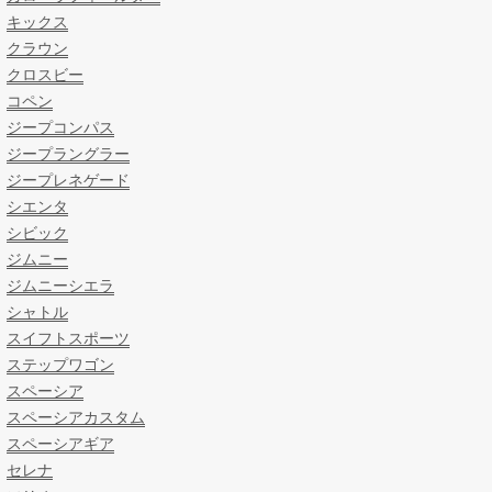
キックス
クラウン
クロスビー
コペン
ジープコンパス
ジープラングラー
ジープレネゲード
シエンタ
シビック
ジムニー
ジムニーシエラ
シャトル
スイフトスポーツ
ステップワゴン
スペーシア
スペーシアカスタム
スペーシアギア
セレナ