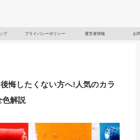
ップ
プライバシーポリシー
運営者情報
お
後悔したくない方へ!人気のカラ
全色解説