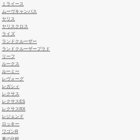
ミライース
ムーヴキャンバス
ヤリス
ヤリスクロス
ライズ
ランドクルーザー
ランドクルーザープラド
リーフ
ルークス
ルーミー
レヴォーグ
レガシィ
レクサス
レクサスES
レクサスRX
レジェンド
ロッキー
ワゴンR
車の比較