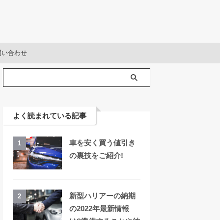
問い合わせ
よく読まれている記事
車を安く買う値引き
1
の裏技をご紹介!
新型ハリアーの納期
2
の2022年最新情報