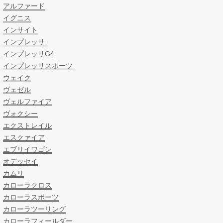
アルファード
イグニス
インサイト
インプレッサ
インプレッサG4
インプレッサスポーツ
ウェイク
ヴェゼル
ヴェルファイア
ヴォクシー
エクストレイル
エスクァイア
エブリイワゴン
オデッセイ
カムリ
カローラクロス
カローラスポーツ
カローラツーリング
カローラフィールダー