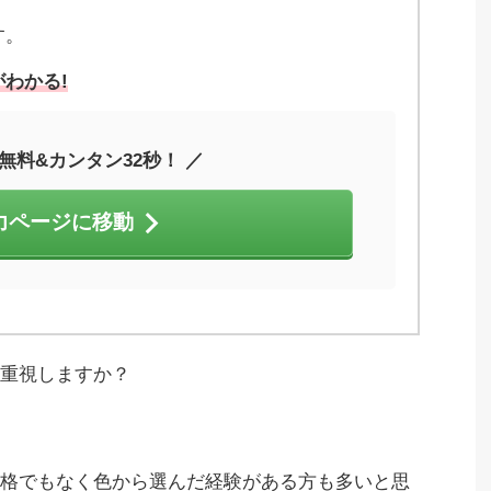
す。
わかる!
無料&カンタン32秒！ ／
力ページに移動
を重視しますか？
格でもなく色から選んだ経験がある方も多いと思