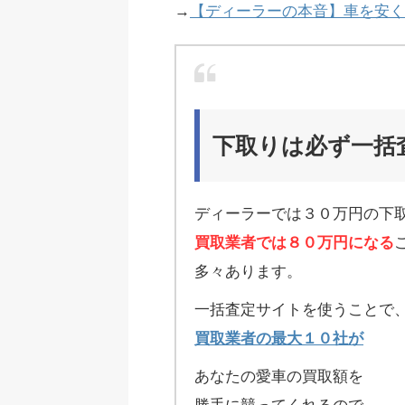
→
【ディーラーの本音】車を安く
下取りは必ず一括
ディーラーでは３０万円の下
買取業者では８０万円になる
多々あります。
一括査定サイトを使うことで
買取業者の最大１０社が
あなたの愛車の買取額を