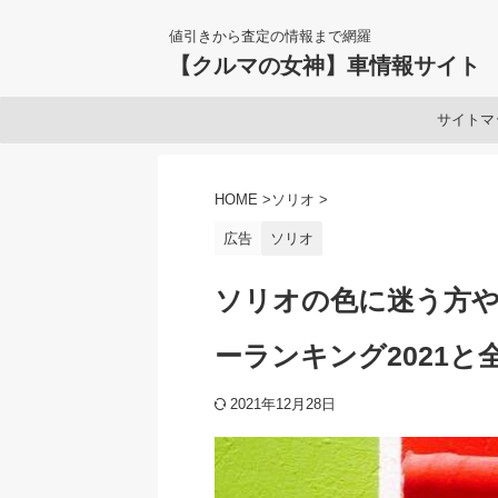
値引きから査定の情報まで網羅
【クルマの女神】車情報サイト
サイトマ
HOME
>
ソリオ
>
広告
ソリオ
ソリオの色に迷う方や
ーランキング2021と
2021年12月28日