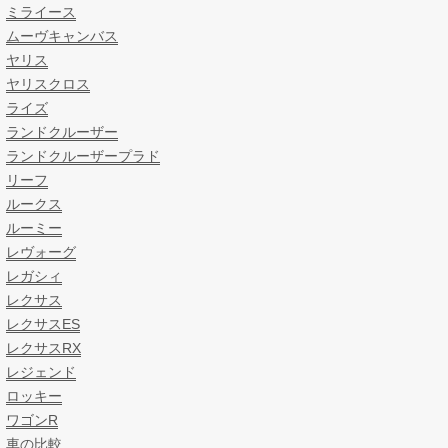
ミライース
ムーヴキャンバス
ヤリス
ヤリスクロス
ライズ
ランドクルーザー
ランドクルーザープラド
リーフ
ルークス
ルーミー
レヴォーグ
レガシィ
レクサス
レクサスES
レクサスRX
レジェンド
ロッキー
ワゴンR
車の比較