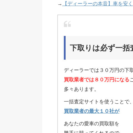
→
【ディーラーの本音】車を安く
下取りは必ず一括
ディーラーでは３０万円の下
買取業者では８０万円になる
多々あります。
一括査定サイトを使うことで
買取業者の最大１０社が
あなたの愛車の買取額を