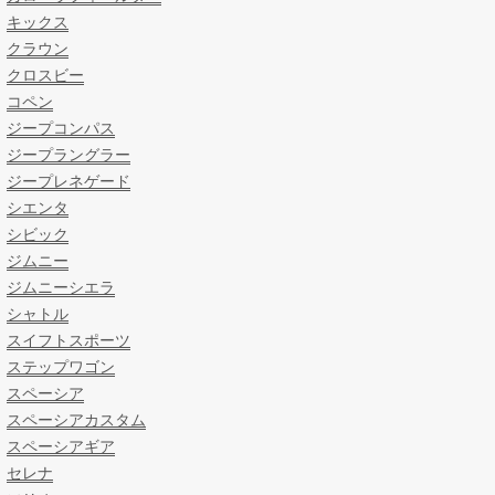
キックス
クラウン
クロスビー
コペン
ジープコンパス
ジープラングラー
ジープレネゲード
シエンタ
シビック
ジムニー
ジムニーシエラ
シャトル
スイフトスポーツ
ステップワゴン
スペーシア
スペーシアカスタム
スペーシアギア
セレナ