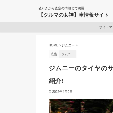
値引きから査定の情報まで網羅
【クルマの女神】車情報サイト
サイトマ
HOME
>
ジムニー
>
広告
ジムニー
ジムニーのタイヤのサ
紹介!
2022年4月9日