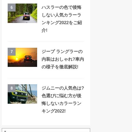
ハスラーの色で後悔
6
しない人気カラーラ
ンキング2022をご紹
介!
ジープ ラングラーの
7
内装はおしゃれ?車内
の様子を徹底解説!
ジムニーの人気色は?
8
色選びに悩む方が後
悔しないカラーラン
キング2022!