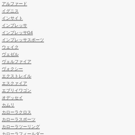
アルファード
イグニス
インサイト
インプレッサ
インプレッサG4
インプレッサスポーツ
ウェイク
ヴェゼル
ヴェルファイア
ヴォクシー
エクストレイル
エスクァイア
エブリイワゴン
オデッセイ
カムリ
カローラクロス
カローラスポーツ
カローラツーリング
カローラフィールダー