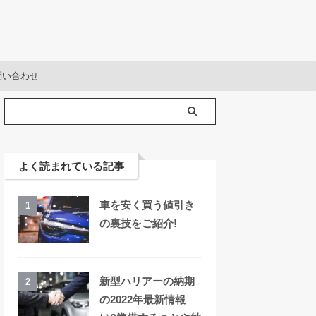
問い合わせ
よく読まれている記事
車を安く買う値引き
1
の裏技をご紹介!
新型ハリアーの納期
2
の2022年最新情報