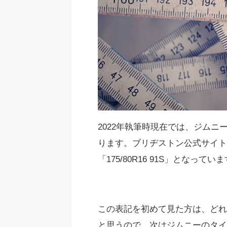
2022年執筆時現在では、ジムニ
ります。ブリヂストン公式サイト
「175/80R16 91S」となってい
この表記を初めて見た方は、どれ
と思うので、次はジムニーのタイ