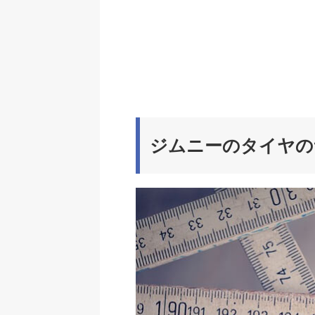
ジムニーのタイヤの