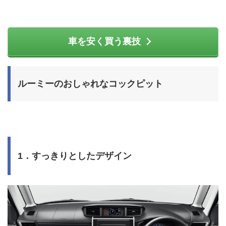
車を安く買う裏技
ルーミーのおしゃれなコックピット
1．すっきりとしたデザイン