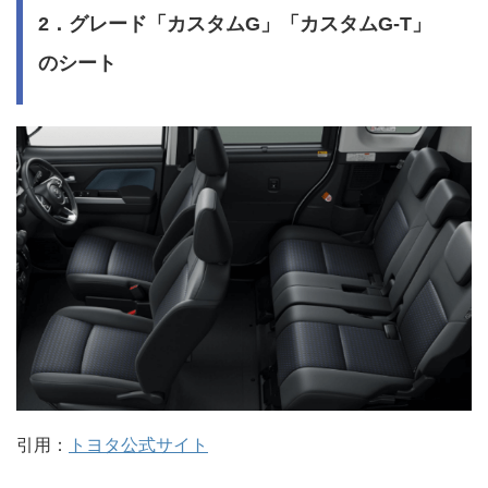
2．グレード「カスタムG」「カスタムG-T」
のシート
引用：
トヨタ公式サイト