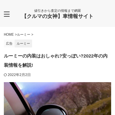
値引きから査定の情報まで網羅
【クルマの女神】車情報サイト
HOME
>
ルーミー
>
広告
ルーミー
ルーミーの内装はおしゃれ?安っぽい?2022年の内
装情報を解説!
2022年2月2日