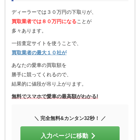
ディーラーでは３０万円の下取りが、
買取業者では８０万円になる
ことが
多々あります。
一括査定サイトを使うことで、
買取業者の最大１０社が
あなたの愛車の買取額を
勝手に競ってくれるので、
結果的に値段が吊り上がります。
無料でスマホで愛車の最高額がわかる!
＼ 完全無料&カンタン32秒！ ／
入力ページに移動